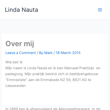
Skip
Linda Nauta
to
content
Over mij
Leave a Comment
/ By
Mark
/
18 March 2015
Wie ben ik
Mijn naam is Linda Nauta en ik ben Manueel Praktizijn en
pedagoog. Mijn praktijk bevind zich in bedrijvengebouw
“Emmastate” aan de Emmakade NZ 59, 8921 AG te
Leeuwarden
In 1999 ben ik afgestudeerd als Massagetherapeut. In de